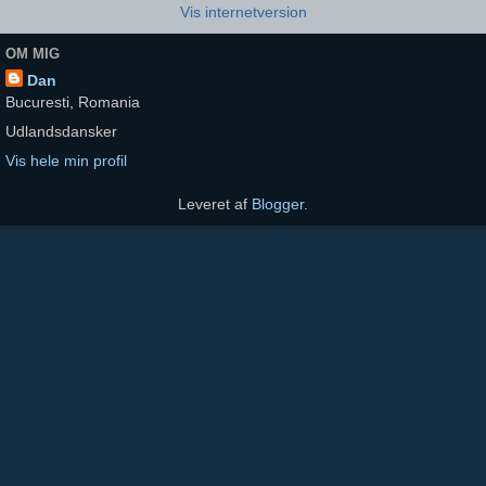
Vis internetversion
OM MIG
Dan
Bucuresti, Romania
Udlandsdansker
Vis hele min profil
Leveret af
Blogger
.