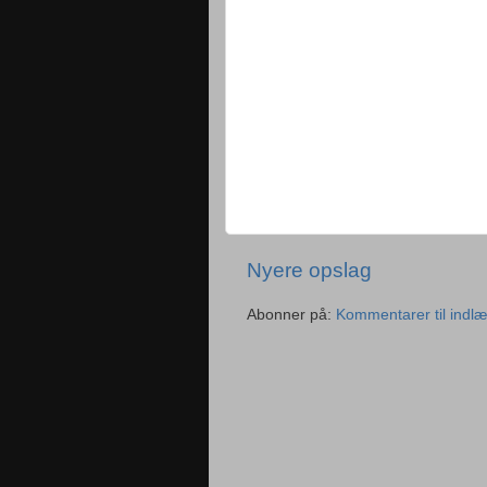
Nyere opslag
Abonner på:
Kommentarer til indl