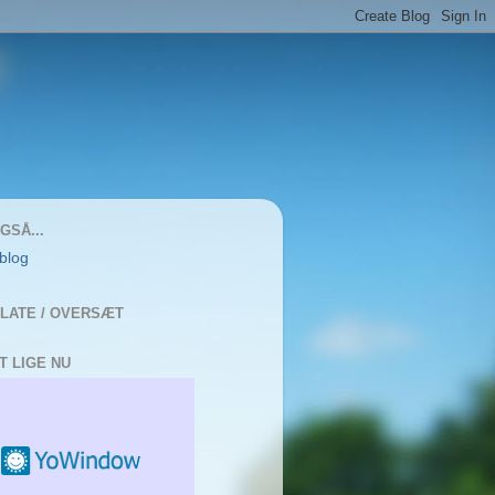
GSÅ...
 blog
LATE / OVERSÆT
T LIGE NU