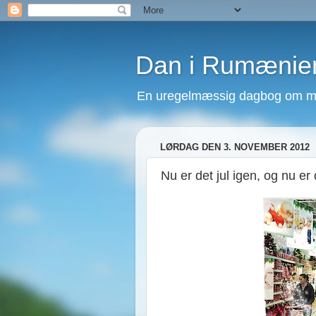
Dan i Rumænie
En uregelmæssig dagbog om mit
LØRDAG DEN 3. NOVEMBER 2012
Nu er det jul igen, og nu er d