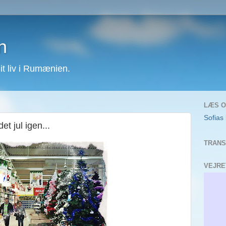
n
 liv i Rumænien.
LÆS O
Sofias
et jul igen...
TRANS
VEJRE