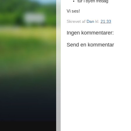
tur i byen fredag
Vi ses!
Skrevet af
Dan
kl.
21:33
Ingen kommentarer:
Send en kommentar