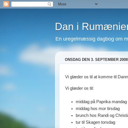
Dan i Rumænie
En uregelmæssig dagbog om mit
ONSDAG DEN 3. SEPTEMBER 2008
Vi glæder os til at komme til Dan
Vi glæder os til:
middag på Paprika mandag 
middag hos mor tirsdag
brunch hos Randi og Christi
tur til Skagen torsdag