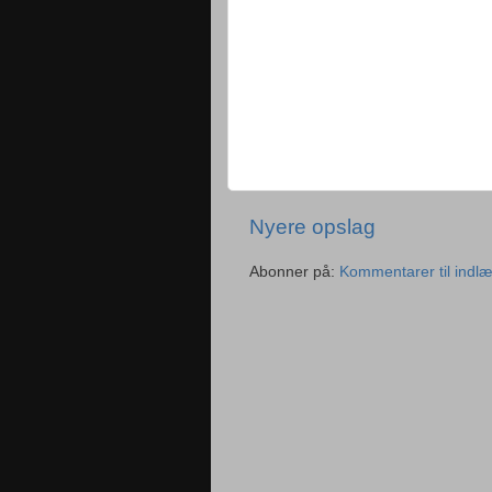
Nyere opslag
Abonner på:
Kommentarer til indl