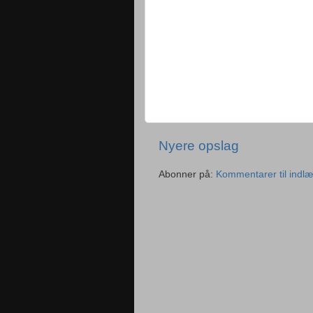
Nyere opslag
Abonner på:
Kommentarer til indl