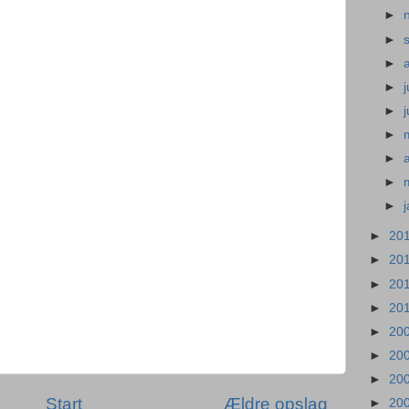
►
►
►
►
j
►
►
►
►
►
►
20
►
20
►
20
►
20
►
20
►
20
►
20
Start
Ældre opslag
►
20