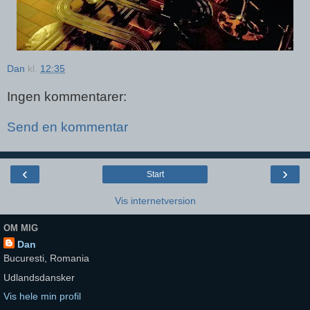
Dan
kl.
12:35
Ingen kommentarer:
Send en kommentar
‹
›
Start
Vis internetversion
OM MIG
Dan
Bucuresti, Romania
Udlandsdansker
Vis hele min profil