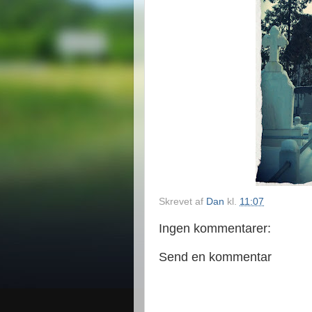
Skrevet af
Dan
kl.
11:07
Ingen kommentarer:
Send en kommentar